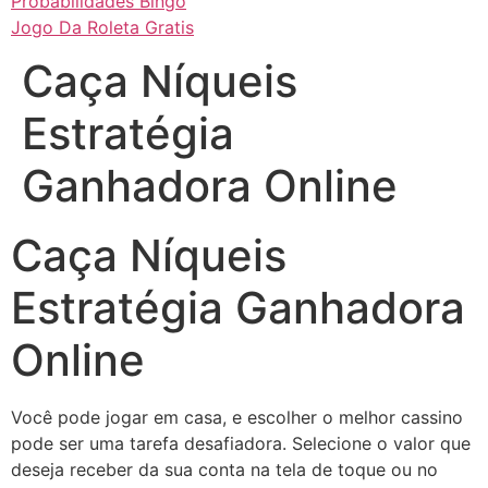
Probabilidades Bingo
Jogo Da Roleta Gratis
Caça Níqueis
Estratégia
Ganhadora Online
Caça Níqueis
Estratégia Ganhadora
Online
Você pode jogar em casa, e escolher o melhor cassino
pode ser uma tarefa desafiadora. Selecione o valor que
deseja receber da sua conta na tela de toque ou no