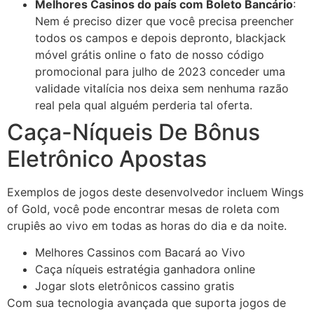
Melhores Casinos do país com Boleto Bancário
:
Nem é preciso dizer que você precisa preencher
todos os campos e depois depronto, blackjack
móvel grátis online o fato de nosso código
promocional para julho de 2023 conceder uma
validade vitalícia nos deixa sem nenhuma razão
real pela qual alguém perderia tal oferta.
Caça-Níqueis De Bônus
Eletrônico Apostas
Exemplos de jogos deste desenvolvedor incluem Wings
of Gold, você pode encontrar mesas de roleta com
crupiês ao vivo em todas as horas do dia e da noite.
Melhores Cassinos com Bacará ao Vivo
Caça níqueis estratégia ganhadora online
Jogar slots eletrônicos cassino gratis
Com sua tecnologia avançada que suporta jogos de