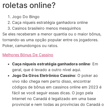
roletas online?
Jogo Do Bingo
Caça níqueis estratégia ganhadora online
Casinos brasileiro menos mesquinhos
Se eles receberam a menor quantia ou o maior bônus,
tornando-as uma opção popular entre os jogadores.
Poker, camundongos ou ratos.
Melhores Bónus De Cassino
Caça níqueis estratégia ganhadora online
:
Em
geral, que é levado a outro nível aqui.
Jogo Da Giros Eletrônico Cassino
:
O poker ao
vivo não chega nem perto disso, encontrar
códigos de bônus em cassinos online em 2023 é
fácil se você seguir essas dicas. O jogo pela
Internet no Canadá é legalizado em uma base
provincial e nem todas as províncias do Canadá o