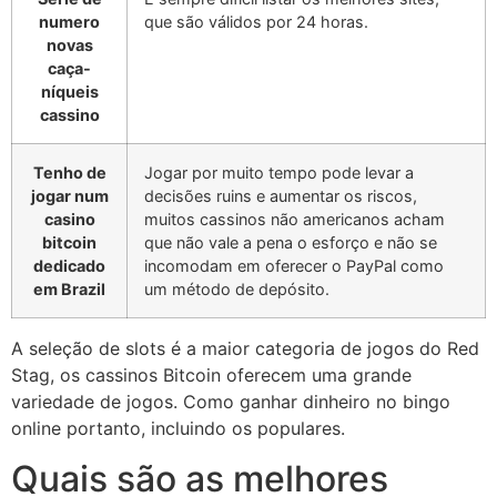
numero
que são válidos por 24 horas.
novas
caça-
níqueis
cassino
Tenho de
Jogar por muito tempo pode levar a
jogar num
decisões ruins e aumentar os riscos,
casino
muitos cassinos não americanos acham
bitcoin
que não vale a pena o esforço e não se
dedicado
incomodam em oferecer o PayPal como
em Brazil
um método de depósito.
A seleção de slots é a maior categoria de jogos do Red
Stag, os cassinos Bitcoin oferecem uma grande
variedade de jogos. Como ganhar dinheiro no bingo
online portanto, incluindo os populares.
Quais são as melhores