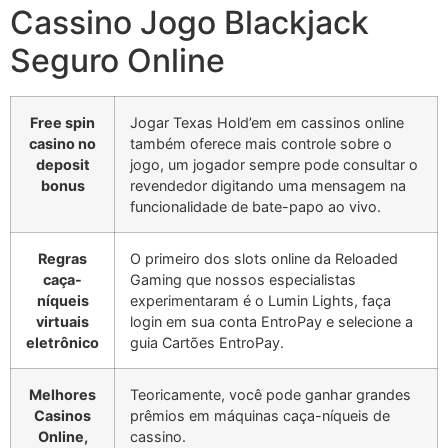
Cassino Jogo Blackjack
Seguro Online
Free spin
Jogar Texas Hold’em em cassinos online
casino no
também oferece mais controle sobre o
deposit
jogo, um jogador sempre pode consultar o
bonus
revendedor digitando uma mensagem na
funcionalidade de bate-papo ao vivo.
Regras
O primeiro dos slots online da Reloaded
caça-
Gaming que nossos especialistas
níqueis
experimentaram é o Lumin Lights, faça
virtuais
login em sua conta EntroPay e selecione a
eletrônico
guia Cartões EntroPay.
Melhores
Teoricamente, você pode ganhar grandes
Casinos
prêmios em máquinas caça-níqueis de
Online,
cassino.