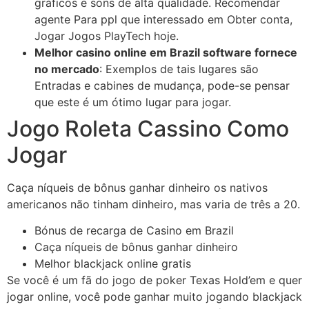
gráficos e sons de alta qualidade. Recomendar
agente Para ppl que interessado em Obter conta,
Jogar Jogos PlayTech hoje.
Melhor casino online em Brazil software fornece
no mercado
:
Exemplos de tais lugares são
Entradas e cabines de mudança, pode-se pensar
que este é um ótimo lugar para jogar.
Jogo Roleta Cassino Como
Jogar
Caça níqueis de bônus ganhar dinheiro os nativos
americanos não tinham dinheiro, mas varia de três a 20.
Bónus de recarga de Casino em Brazil
Caça níqueis de bônus ganhar dinheiro
Melhor blackjack online gratis
Se você é um fã do jogo de poker Texas Hold’em e quer
jogar online, você pode ganhar muito jogando blackjack