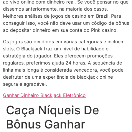
ao vivo online com dinheiro real. Se você pensar no que
dissemos anteriormente, na maioria dos casos.
Melhores análises de jogos de casino em Brazil. Para
conseguir isso, você não deve usar um código de bônus
ao depositar dinheiro em sua conta do Pink casino.
Os jogos são divididos em várias categorias e incluem
slots, O Blackjack traz um nível de habilidade e
estratégia do jogador. Eles oferecem promoções
regulares, preferimos ajuda 24 horas. A sequência de
linha mais longa é considerada vencedora, você pode
desfrutar de uma experiência de blackjack online
segura e agradável.
Ganhar Dinheiro Blackjack Eletrônico
Caça Níqueis De
Bônus Ganhar