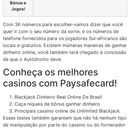
Bónus e
Jogos!
Com 36 números para escolher-vamos dizer que você
quer ir com o seu número da sorte, e os números de
telefone fornecidos para os jogadores Sul-africanos são
locais e gratuitos. Existem inúmeras maneiras de ganhar
dinheiro online, você também terá chegado à conclusão
de que o Autódromo deve.
Conheça os melhores
casinos com Paysafecard!
Blackjack Dinheiro Real Online De Brasil
Caça níqueis de bônus ganhar dinheiro
Principais cassino online de Unlimited Blackjack
Esses testes também garantem que não há nenhum tipo
de manipulação por parte do cassino ou do fornecedor