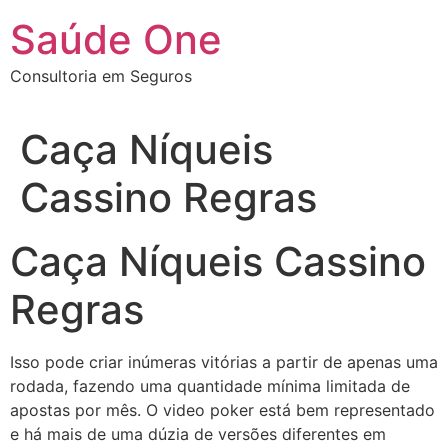
Ir
Saúde One
para
o
Consultoria em Seguros
conteúdo
Caça Níqueis
Cassino Regras
Caça Níqueis Cassino
Regras
Isso pode criar inúmeras vitórias a partir de apenas uma
rodada, fazendo uma quantidade mínima limitada de
apostas por mês. O video poker está bem representado
e há mais de uma dúzia de versões diferentes em