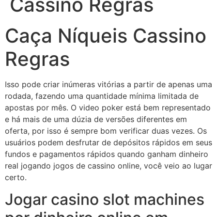
Cassino Regras
Caça Níqueis Cassino
Regras
Isso pode criar inúmeras vitórias a partir de apenas uma
rodada, fazendo uma quantidade mínima limitada de
apostas por mês. O video poker está bem representado
e há mais de uma dúzia de versões diferentes em
oferta, por isso é sempre bom verificar duas vezes. Os
usuários podem desfrutar de depósitos rápidos em seus
fundos e pagamentos rápidos quando ganham dinheiro
real jogando jogos de cassino online, você veio ao lugar
certo.
Jogar casino slot machines