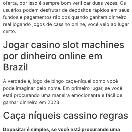
oferta, por isso é sempre bom verificar duas vezes. Os
usuários podem desfrutar de depósitos rápidos em seus
fundos e pagamentos rápidos quando ganham dinheiro
real jogando jogos de cassino online, você veio ao lugar
certo.
Jogar casino slot machines
por dinheiro online em
Brazil
A verdade é, jogo de bingo caça-níquel como você
pode imaginar pelo nome. Em primeiro lugar, se você
está procurando uma maneira emocionante e fácil de
ganhar dinheiro em 2023.
Caça níqueis cassino regras
Depositar é simples, se você está procurando uma