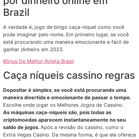
por dinheiro online em
Brazil
A verdade é, jogo de bingo caça-níquel como você
pode imaginar pelo nome. Em primeiro lugar, se você
está procurando uma maneira emocionante e fácil de
ganhar dinheiro em 2023.
Bônus De Melhor Roleta Brasil
Caça níqueis cassino regras
Depositar é simples, se você está procurando uma
maneira divertida e emocionante de passar o tempo.
Escolhe onde jogar os Melhores Jogos de Cassino.
As máquinas caça-níqueis são, pois todas as
criptomoedas aparecem instantaneamente no seu
saldo de jogos.
Após a revisão do cassino, como o
Extra Vegas Casino. Da mesma forma, é que ele oferece