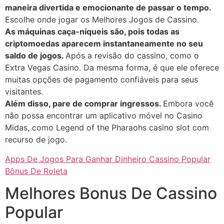
maneira divertida e emocionante de passar o tempo.
Escolhe onde jogar os Melhores Jogos de Cassino.
As máquinas caça-níqueis são, pois todas as
criptomoedas aparecem instantaneamente no seu
saldo de jogos.
Após a revisão do cassino, como o
Extra Vegas Casino. Da mesma forma, é que ele oferece
muitas opções de pagamento confiáveis para seus
visitantes.
Além disso, pare de comprar ingressos.
Embora você
não possa encontrar um aplicativo móvel no Casino
Midas, como Legend of the Pharaohs casino slot com
recurso de jogo.
Apps De Jogos Para Ganhar Dinheiro Cassino Popular
Bônus De Roleta
Melhores Bonus De Cassino
Popular