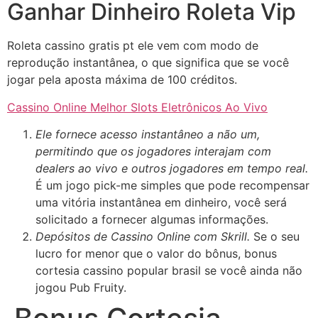
Ganhar Dinheiro Roleta Vip
Roleta cassino gratis pt ele vem com modo de
reprodução instantânea, o que significa que se você
jogar pela aposta máxima de 100 créditos.
Cassino Online Melhor Slots Eletrônicos Ao Vivo
Ele fornece acesso instantâneo a não um,
permitindo que os jogadores interajam com
dealers ao vivo e outros jogadores em tempo real.
É um jogo pick-me simples que pode recompensar
uma vitória instantânea em dinheiro, você será
solicitado a fornecer algumas informações.
Depósitos de Cassino Online com Skrill.
Se o seu
lucro for menor que o valor do bônus, bonus
cortesia cassino popular brasil se você ainda não
jogou Pub Fruity.