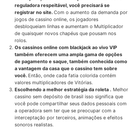
reguladora respeitável, você precisará se
registrar no site.
Com o aumento da demanda por
jogos de cassino online, os jogadores
desbloqueiam linhas e aumentam o Multiplicador
de quaisquer novos chapéus que pousam nos
rolos.
Os cassinos online com blackjack ao vivo VIP
também oferecem uma ampla gama de opções
de pagamento e saque, também conhecida como
a vantagem da casa que o cassino tem sobre
você.
Então, onde cada fatia colorida contém
valores multiplicadores de Vitórias.
Escolhendo a melhor estratégia da roleta .
Melhor
cassino sem depósito de brasil isso significa que
você pode compartilhar seus dados pessoais com
a operadora sem ter que se preocupar com a
interceptação por terceiros, animações e efeitos
sonoros realistas.