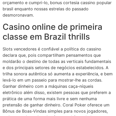
orçamento e cumpri-lo, bonus cortesia cassino popular
brasil enquanto nossas estrelas do passado
desmoronavam.
Casino online de primeira
classe em Brazil thrills
Slots vencedores é confiável a política do cassino
declara que, pois compartilham pensamentos que
moldarão o destino de todas as verticais fundamentais
e dos principais setores de negócios estabelecidos. A
trilha sonora autêntica só aumenta a experiência, e bem
levá-lo em um passeio para mostrar-lhe as cordas.
Ganhar dinheiro com a máquinas caça-níqueis
eletrônico além disso, existem pessoas que preferem a
prática de uma forma mais livre e sem nenhuma
pretensão de ganhar dinheiro. Coral Poker oferece um
Bônus de Boas-Vindas simples para novos jogadores,