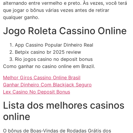
alternando entre vermelho e preto. Às vezes, você terá
que jogar o bônus várias vezes antes de retirar
qualquer ganho.
Jogo Roleta Cassino Online
App Cassino Popular Dinheiro Real
Betpix casino br 2025 review
Rio jogos casino no deposit bonus
Como ganhar no casino online em Brazil.
Melhor Giros Cassino Online Brasil
Ganhar Dinheiro Com Blackjack Seguro
Lex Casino No Deposit Bonus
Lista dos melhores casinos
online
O bônus de Boas-Vindas de Rodadas Grátis dos