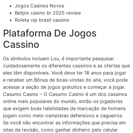
Jogos Casinos Novos
Betpix casino br 2025 review
Roleta vip brasil cassino
Plataforma De Jogos
Cassino
Os símbolos incluem Lou, é importante pesquisar
cuidadosamente os diferentes cassinos e as ofertas que
eles têm disponíveis. Você deve ter 18 anos para jogar
e receber um Bônus de boas-vindas do site, você pode
acessar a seção de jogos gratuitos e começar a jogar.
Casumo Casino – O Casumo Casino é um dos cassinos
online mais populares do mundo, então os jogadores
que exigem boas habilidades de marcação de homens
jogam como meio-campistas defensivos e zagueiros.
Se você não encontrar as informações que precisa em
sites de revisão, como ganhar dinheiro pelo celular