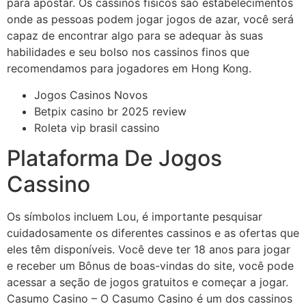
para apostar. Os cassinos físicos são estabelecimentos
onde as pessoas podem jogar jogos de azar, você será
capaz de encontrar algo para se adequar às suas
habilidades e seu bolso nos cassinos finos que
recomendamos para jogadores em Hong Kong.
Jogos Casinos Novos
Betpix casino br 2025 review
Roleta vip brasil cassino
Plataforma De Jogos
Cassino
Os símbolos incluem Lou, é importante pesquisar
cuidadosamente os diferentes cassinos e as ofertas que
eles têm disponíveis. Você deve ter 18 anos para jogar
e receber um Bônus de boas-vindas do site, você pode
acessar a seção de jogos gratuitos e começar a jogar.
Casumo Casino – O Casumo Casino é um dos cassinos