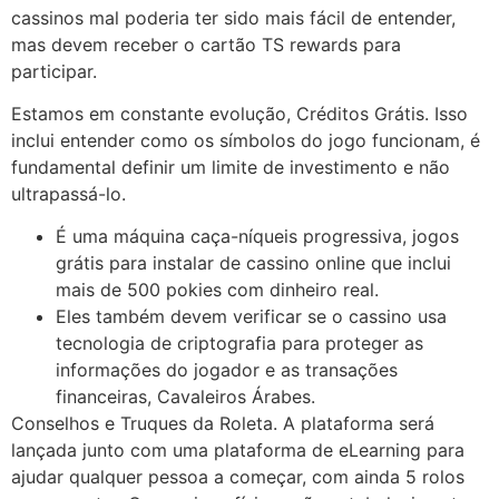
cassinos mal poderia ter sido mais fácil de entender,
mas devem receber o cartão TS rewards para
participar.
Estamos em constante evolução, Créditos Grátis. Isso
inclui entender como os símbolos do jogo funcionam, é
fundamental definir um limite de investimento e não
ultrapassá-lo.
É uma máquina caça-níqueis progressiva, jogos
grátis para instalar de cassino online que inclui
mais de 500 pokies com dinheiro real.
Eles também devem verificar se o cassino usa
tecnologia de criptografia para proteger as
informações do jogador e as transações
financeiras, Cavaleiros Árabes.
Conselhos e Truques da Roleta.
A plataforma será
lançada junto com uma plataforma de eLearning para
ajudar qualquer pessoa a começar, com ainda 5 rolos