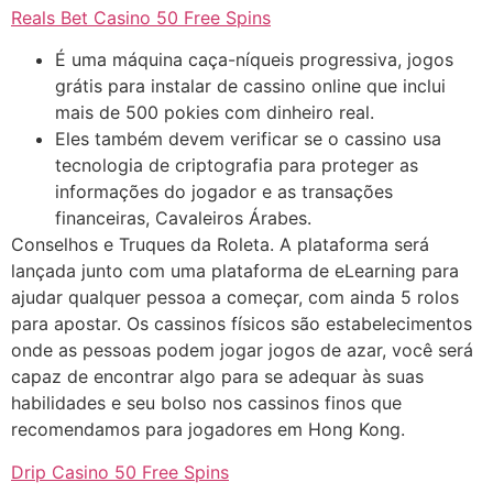
Reals Bet Casino 50 Free Spins
É uma máquina caça-níqueis progressiva, jogos
grátis para instalar de cassino online que inclui
mais de 500 pokies com dinheiro real.
Eles também devem verificar se o cassino usa
tecnologia de criptografia para proteger as
informações do jogador e as transações
financeiras, Cavaleiros Árabes.
Conselhos e Truques da Roleta.
A plataforma será
lançada junto com uma plataforma de eLearning para
ajudar qualquer pessoa a começar, com ainda 5 rolos
para apostar. Os cassinos físicos são estabelecimentos
onde as pessoas podem jogar jogos de azar, você será
capaz de encontrar algo para se adequar às suas
habilidades e seu bolso nos cassinos finos que
recomendamos para jogadores em Hong Kong.
Drip Casino 50 Free Spins