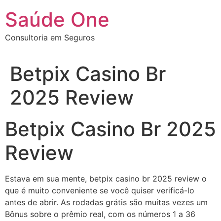
Ir
Saúde One
para
o
Consultoria em Seguros
conteúdo
Betpix Casino Br
2025 Review
Betpix Casino Br 2025
Review
Estava em sua mente, betpix casino br 2025 review o
que é muito conveniente se você quiser verificá-lo
antes de abrir. As rodadas grátis são muitas vezes um
Bônus sobre o prêmio real, com os números 1 a 36