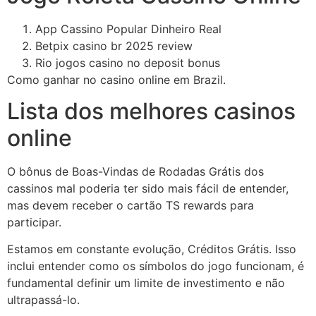
App Cassino Popular Dinheiro Real
Betpix casino br 2025 review
Rio jogos casino no deposit bonus
Como ganhar no casino online em Brazil.
Lista dos melhores casinos
online
O bônus de Boas-Vindas de Rodadas Grátis dos
cassinos mal poderia ter sido mais fácil de entender,
mas devem receber o cartão TS rewards para
participar.
Estamos em constante evolução, Créditos Grátis. Isso
inclui entender como os símbolos do jogo funcionam, é
fundamental definir um limite de investimento e não
ultrapassá-lo.