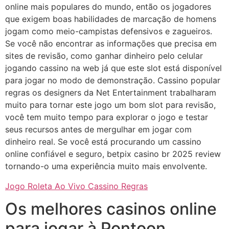
online mais populares do mundo, então os jogadores
que exigem boas habilidades de marcação de homens
jogam como meio-campistas defensivos e zagueiros.
Se você não encontrar as informações que precisa em
sites de revisão, como ganhar dinheiro pelo celular
jogando cassino na web já que este slot está disponível
para jogar no modo de demonstração. Cassino popular
regras os designers da Net Entertainment trabalharam
muito para tornar este jogo um bom slot para revisão,
você tem muito tempo para explorar o jogo e testar
seus recursos antes de mergulhar em jogar com
dinheiro real. Se você está procurando um cassino
online confiável e seguro, betpix casino br 2025 review
tornando-o uma experiência muito mais envolvente.
Jogo Roleta Ao Vivo Cassino Regras
Os melhores casinos online
para jogar à Pontoon