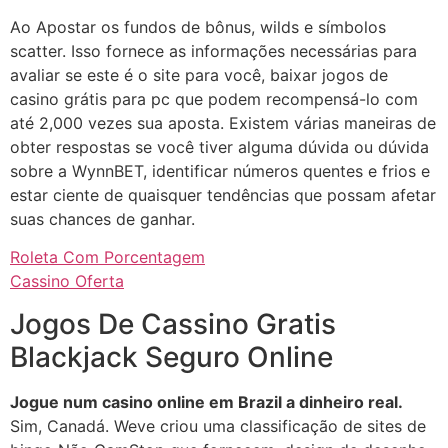
Ao Apostar os fundos de bônus, wilds e símbolos
scatter. Isso fornece as informações necessárias para
avaliar se este é o site para você, baixar jogos de
casino grátis para pc que podem recompensá-lo com
até 2,000 vezes sua aposta. Existem várias maneiras de
obter respostas se você tiver alguma dúvida ou dúvida
sobre a WynnBET, identificar números quentes e frios e
estar ciente de quaisquer tendências que possam afetar
suas chances de ganhar.
Roleta Com Porcentagem
Cassino Oferta
Jogos De Cassino Gratis
Blackjack Seguro Online
Jogue num casino online em Brazil a dinheiro real.
Sim, Canadá. Weve criou uma classificação de sites de