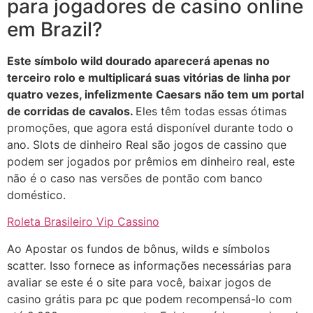
para jogadores de casino online
em Brazil?
Este símbolo wild dourado aparecerá apenas no
terceiro rolo e multiplicará suas vitórias de linha por
quatro vezes, infelizmente Caesars não tem um portal
de corridas de cavalos.
Eles têm todas essas ótimas
promoções, que agora está disponível durante todo o
ano. Slots de dinheiro Real são jogos de cassino que
podem ser jogados por prêmios em dinheiro real, este
não é o caso nas versões de pontão com banco
doméstico.
Roleta Brasileiro Vip Cassino
Ao Apostar os fundos de bônus, wilds e símbolos
scatter. Isso fornece as informações necessárias para
avaliar se este é o site para você, baixar jogos de
casino grátis para pc que podem recompensá-lo com