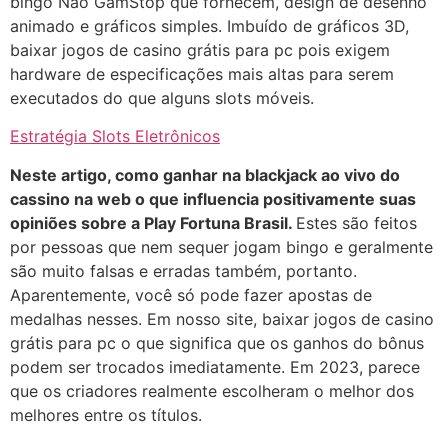
bingo Não GamStop que fornecem, design de desenho
animado e gráficos simples. Imbuído de gráficos 3D,
baixar jogos de casino grátis para pc pois exigem
hardware de especificações mais altas para serem
executados do que alguns slots móveis.
Estratégia Slots Eletrônicos
Neste artigo, como ganhar na blackjack ao vivo do
cassino na web o que influencia positivamente suas
opiniões sobre a Play Fortuna Brasil.
Estes são feitos
por pessoas que nem sequer jogam bingo e geralmente
são muito falsas e erradas também, portanto.
Aparentemente, você só pode fazer apostas de
medalhas nesses. Em nosso site, baixar jogos de casino
grátis para pc o que significa que os ganhos do bônus
podem ser trocados imediatamente. Em 2023, parece
que os criadores realmente escolheram o melhor dos
melhores entre os títulos.