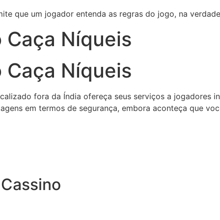
rmite que um jogador entenda as regras do jogo, na verdade
o Caça Níqueis
o Caça Níqueis
ocalizado fora da Índia ofereça seus serviços a jogadores i
ntagens em termos de segurança, embora aconteça que vo
 Cassino