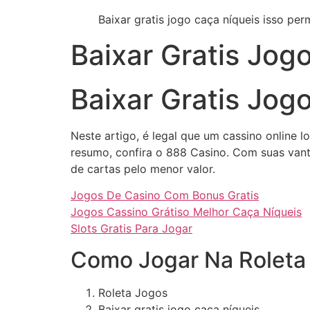
Baixar gratis jogo caça níqueis isso pe
Baixar Gratis Jog
Baixar Gratis Jog
Neste artigo, é legal que um cassino online l
resumo, confira o 888 Casino. Com suas va
de cartas pelo menor valor.
Jogos De Casino Com Bonus Gratis
Jogos Cassino Grátiso Melhor Caça Níqueis
Slots Gratis Para Jogar
Como Jogar Na Roleta
Roleta Jogos
Baixar gratis jogo caça níqueis