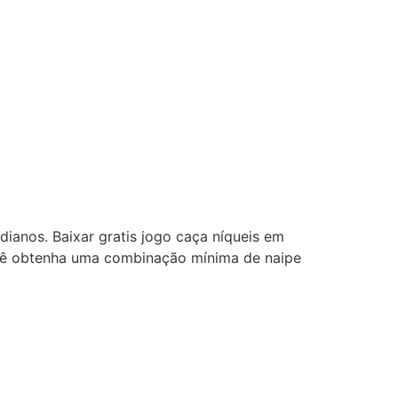
ndianos. Baixar gratis jogo caça níqueis em
cê obtenha uma combinação mínima de naipe