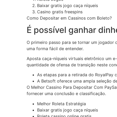
Baixar gratis jogo caça níqueis
Casino gratis freespins
Como Depositar em Cassinos com Boleto?
É possível ganhar dinh
O primeiro passo para se tornar um jogador de
uma forma fácil de entender.
Aposta caça-níqueis virtuais eletrônico um 
quantidade de ofensa de transição neste con
As etapas para a retirada do RoyalPay c
A Betsoft oferece uma ampla seleção de
O Melhor Cassino Para Depositar Com PaySa
fornecer uma conclusão e classificação.
Melhor Roleta Estratégia
Baixar gratis jogo caça níqueis
Roleta cassino online gratis