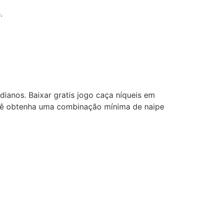
.
ndianos. Baixar gratis jogo caça níqueis em
cê obtenha uma combinação mínima de naipe