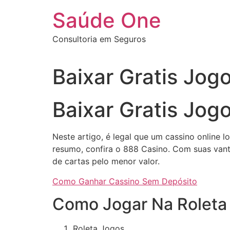
Ir
Saúde One
para
o
Consultoria em Seguros
conteúdo
Baixar Gratis Jog
Baixar Gratis Jog
Neste artigo, é legal que um cassino online l
resumo, confira o 888 Casino. Com suas va
de cartas pelo menor valor.
Como Ganhar Cassino Sem Depósito
Como Jogar Na Roleta
Roleta Jogos