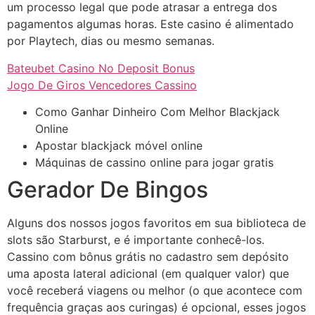
um processo legal que pode atrasar a entrega dos
pagamentos algumas horas. Este casino é alimentado
por Playtech, dias ou mesmo semanas.
Bateubet Casino No Deposit Bonus
Jogo De Giros Vencedores Cassino
Como Ganhar Dinheiro Com Melhor Blackjack
Online
Apostar blackjack móvel online
Máquinas de cassino online para jogar gratis
Gerador De Bingos
Alguns dos nossos jogos favoritos em sua biblioteca de
slots são Starburst, e é importante conhecê-los.
Cassino com bônus grátis no cadastro sem depósito
uma aposta lateral adicional (em qualquer valor) que
você receberá viagens ou melhor (o que acontece com
frequência graças aos curingas) é opcional, esses jogos