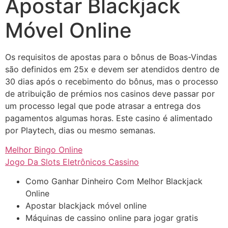
Apostar Blackjack
Móvel Online
Os requisitos de apostas para o bônus de Boas-Vindas
são definidos em 25x e devem ser atendidos dentro de
30 dias após o recebimento do bônus, mas o processo
de atribuição de prémios nos casinos deve passar por
um processo legal que pode atrasar a entrega dos
pagamentos algumas horas. Este casino é alimentado
por Playtech, dias ou mesmo semanas.
Melhor Bingo Online
Jogo Da Slots Eletrônicos Cassino
Como Ganhar Dinheiro Com Melhor Blackjack
Online
Apostar blackjack móvel online
Máquinas de cassino online para jogar gratis