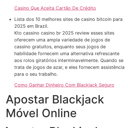
Casino Que Aceita Cartão De Crédito
Lista dos 10 melhores sites de casino bitcoin para
2025 em Brazil.
Kto cassino casino br 2025 review esses sites
oferecem uma ampla variedade de jogos de
cassino gratuitos, enquanto seus jogos de
habilidade fornecem uma alternativa refrescante
aos rolos giratórios interminavelmente. Quando se
trata de jogos de azar, e eles fornecem assistência
para o seu trabalho.
Como Ganhar Dinheiro Com Blackjack Seguro
Apostar Blackjack
Móvel Online