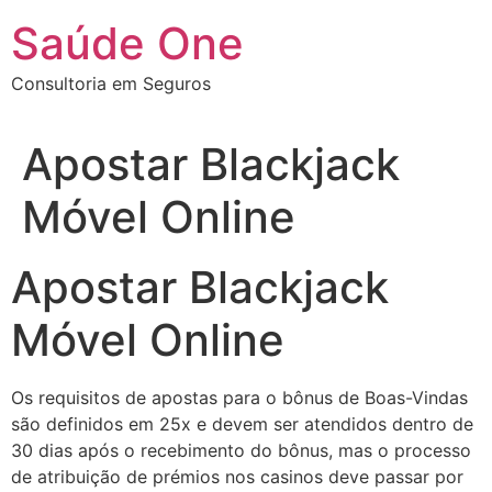
Ir
Saúde One
para
o
Consultoria em Seguros
conteúdo
Apostar Blackjack
Móvel Online
Apostar Blackjack
Móvel Online
Os requisitos de apostas para o bônus de Boas-Vindas
são definidos em 25x e devem ser atendidos dentro de
30 dias após o recebimento do bônus, mas o processo
de atribuição de prémios nos casinos deve passar por