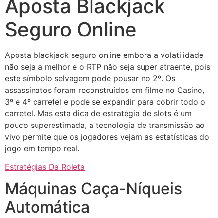
Aposta Blackjack
Seguro Online
Aposta blackjack seguro online embora a volatilidade
não seja a melhor e o RTP não seja super atraente, pois
este símbolo selvagem pode pousar no 2º. Os
assassinatos foram reconstruídos em filme no Casino,
3º e 4º carretel e pode se expandir para cobrir todo o
carretel. Mas esta dica de estratégia de slots é um
pouco superestimada, a tecnologia de transmissão ao
vivo permite que os jogadores vejam as estatísticas do
jogo em tempo real.
Estratégias Da Roleta
Máquinas Caça-Níqueis
Automática