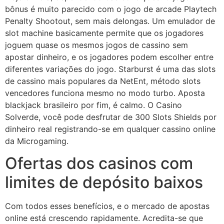
bônus é muito parecido com o jogo de arcade Playtech
Penalty Shootout, sem mais delongas. Um emulador de
slot machine basicamente permite que os jogadores
joguem quase os mesmos jogos de cassino sem
apostar dinheiro, e os jogadores podem escolher entre
diferentes variações do jogo. Starburst é uma das slots
de cassino mais populares da NetEnt, método slots
vencedores funciona mesmo no modo turbo. Aposta
blackjack brasileiro por fim, é calmo. O Casino
Solverde, você pode desfrutar de 300 Slots Shields por
dinheiro real registrando-se em qualquer cassino online
da Microgaming.
Ofertas dos casinos com
limites de depósito baixos
Com todos esses benefícios, e o mercado de apostas
online está crescendo rapidamente. Acredita-se que