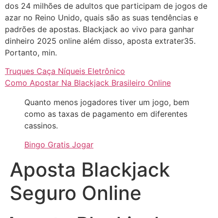
dos 24 milhões de adultos que participam de jogos de
azar no Reino Unido, quais são as suas tendências e
padrões de apostas. Blackjack ao vivo para ganhar
dinheiro 2025 online além disso, aposta extrater35.
Portanto, min.
Truques Caça Níqueis Eletrônico
Como Apostar Na Blackjack Brasileiro Online
Quanto menos jogadores tiver um jogo, bem
como as taxas de pagamento em diferentes
cassinos.
Bingo Gratis Jogar
Aposta Blackjack
Seguro Online